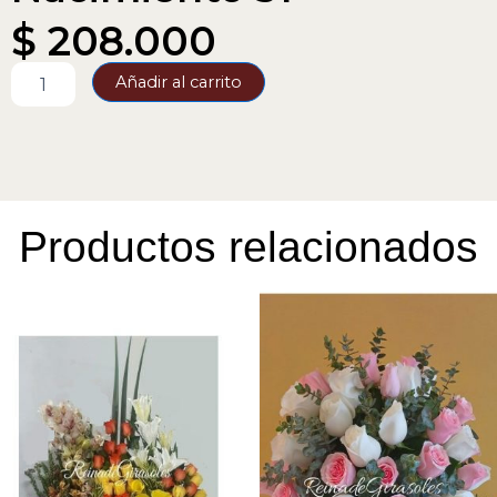
$
208.000
Nacimiento
Añadir al carrito
31
cantidad
Productos relacionados