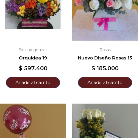
Sin categorizar
Rosas
Orquidea 19
Nuevo Diseño Rosas 13
$
597.400
$
185.000
Añadir al carrito
Añadir al carrito