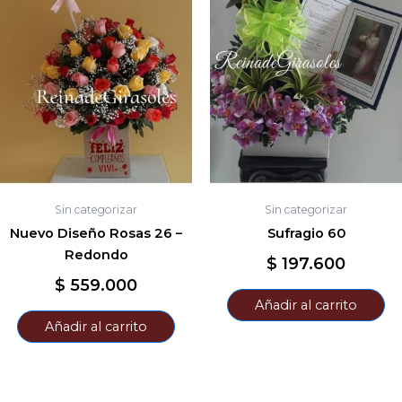
Sin categorizar
Sin categorizar
Nuevo Diseño Rosas 26 –
Sufragio 60
Redondo
$
197.600
$
559.000
Añadir al carrito
Añadir al carrito