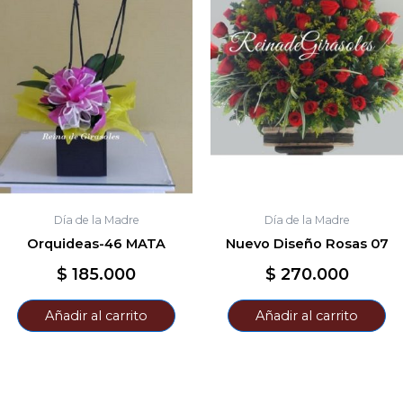
Día de la Madre
Día de la Madre
Orquideas-46 MATA
Nuevo Diseño Rosas 07
$
185.000
$
270.000
Añadir al carrito
Añadir al carrito