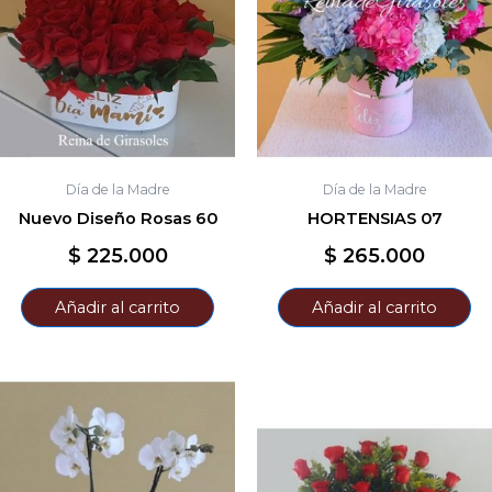
Día de la Madre
Día de la Madre
Nuevo Diseño Rosas 60
HORTENSIAS 07
$
225.000
$
265.000
Añadir al carrito
Añadir al carrito