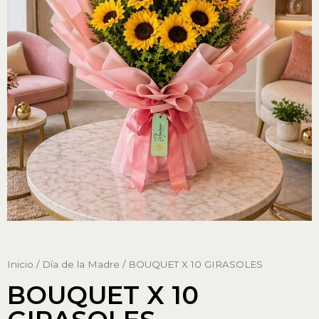
Inicio
/
Día de la Madre
/ BOUQUET X 10 GIRASOLES
BOUQUET X 10