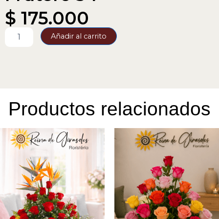
$
175.000
Frutero
Añadir al carrito
34
cantidad
Productos relacionados