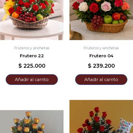
Fruteros y anchetas
Fruteros y anchetas
Frutero 22
Frutero 04
$
225.000
$
239.200
Añadir al carrito
Añadir al carrito