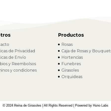
tros
Productos
acto
Rosas
ticas de Privacidad
Caja de Rosas y Bouquet
ticas de Envío
Hortencias
ios y Reembolsos
Funebres
inos y condiciones
Girasoles
Orquideas
© 2024 Reina de Girasoles | All Rights Reserved | Powered by Huno Labs