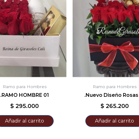
Ramo para Hombres
Ramo para Hombres
.RAMO HOMBRE 01
.Nuevo Diseño Rosas
$
295.000
$
265.200
Añadir al carrito
Añadir al carrito