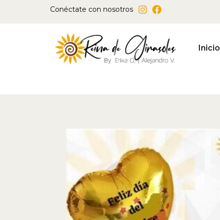
Ir
Conéctate con nosotros
al
contenido
Inicio