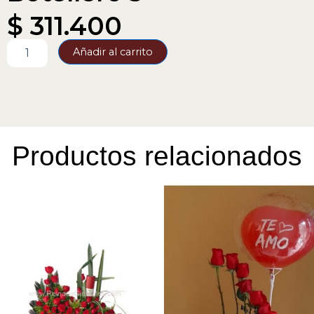
$
311.400
Botellero
Añadir al carrito
3
cantidad
Productos relacionados