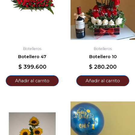
Botelleros
Botelleros
Botellero 47
Botellero 10
$
399.600
$
280.200
Añadir al carrito
Añadir al carrito