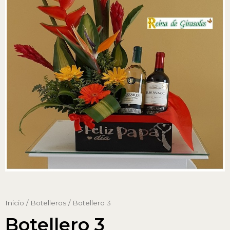
Inicio
/
Botelleros
/ Botellero 3
Botellero 3