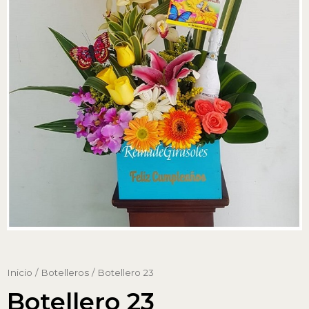
Inicio
/
Botelleros
/ Botellero 23
Botellero 23