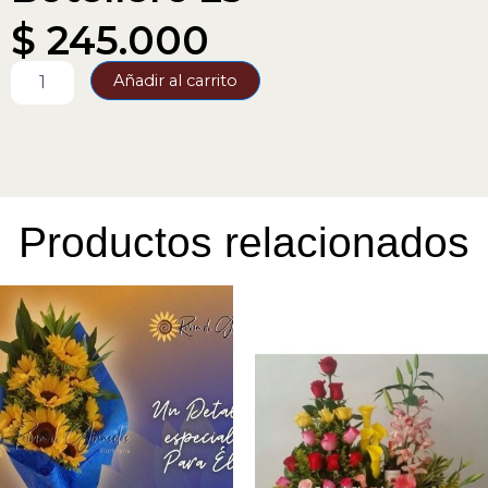
$
245.000
Botellero
Añadir al carrito
23
cantidad
Productos relacionados