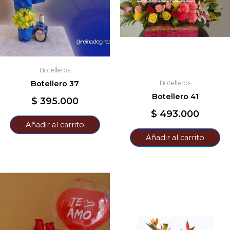
Botelleros
Botelleros
Botellero 37
Botellero 41
$
395.000
$
493.000
Añadir al carrito
Añadir al carrito