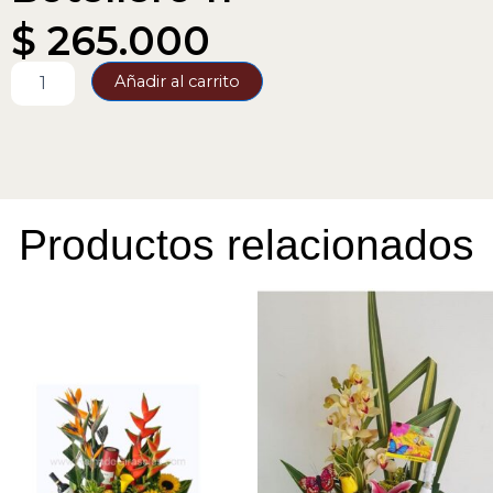
$
265.000
Botellero
Añadir al carrito
11
cantidad
Productos relacionados